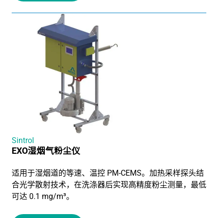
Sintrol
EXO湿烟气粉尘仪
适用于湿烟道的等速、温控 PM-CEMS。加热采样探头结
合光学散射技术，在洗涤器后实现高精度粉尘测量，最低
可达 0.1 mg/m³。