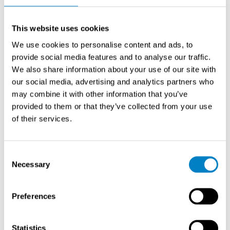
本的同时，提升整体工厂效率。
This website uses cookies
We use cookies to personalise content and ads, to
provide social media features and to analyse our traffic.
We also share information about your use of our site with
our social media, advertising and analytics partners who
may combine it with other information that you’ve
provided to them or that they’ve collected from your use
of their services.
Consent
Necessary
Selection
Sintrol
S203 / S203 Ex 粉尘仪
Preferences
辛创S203 粉尘仪作为连续趋势监测仪器，用于评估过滤
系统的运作效能。此仪器适用于任何过滤系统后端，或安
Statistics