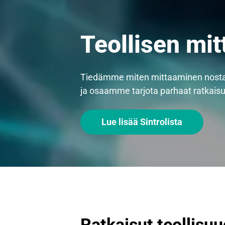
Teollisen mit
Tiedämme miten mittaaminen nosta
ja osaamme tarjota parhaat ratkaisu
Lue lisää Sintrolista
Ratkaisut teollisu