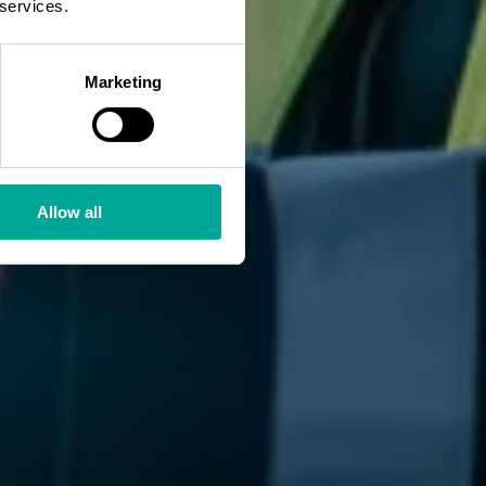
 services.
Marketing
Allow all