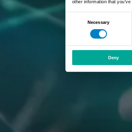
other information that you’ve
Consent
Necessary
Selection
Deny