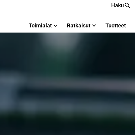
Haku
Toimialat
Ratkaisut
Tuotteet