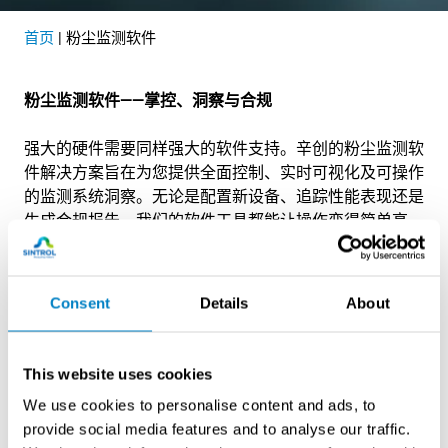
首页
|
粉尘监测软件
粉尘监测软件——掌控、洞察与合规
强大的硬件需要同样强大的软件支持。辛创的粉尘监测软
件解决方案旨在为您提供全面控制、实时可视化及可操作
的监测系统洞察。无论是配置新设备、追踪性能表现还是
生成合规报告，我们的软件工具都能让操作变得简单高
效。
为何粉尘监测软件至关重要
Consent
Details
About
工业粉尘监测仪提供关键数据——但若缺乏合适的软件，
这些数据将难以解读并付诸行动。辛创的软件解决方案助
This website uses cookies
您：
We use cookies to personalise content and ads, to
provide social media features and to analyse our traffic.
轻松配置并精细调整粉尘仪