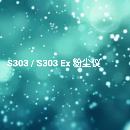
S303 / S303 Ex
粉尘仪