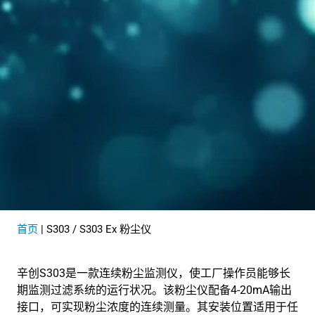
首页
|
S303 / S303 Ex 粉尘仪
辛创S303是一款连续粉尘监测仪，使工厂操作员能够长
期监测过滤系统的运行状况。该粉尘仪配备4-20mA输出
接口，可实现粉尘浓度的连续测量。其安装位置适用于任