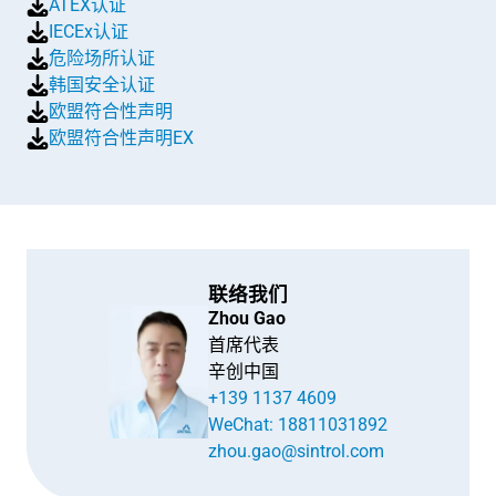
ATEX认证
IECEx认证
危险场所认证
韩国安全认证
欧盟符合性声明
欧盟符合性声明EX
联络我们
Zhou Gao
首席代表
辛创中国
+139 1137 4609
WeChat: 18811031892
zhou.gao@sintrol.com