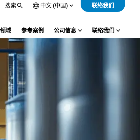
搜索
中文 (中国)
联络我们
Open
sub-
menu
领域
参考案例
公司信息
联络我们