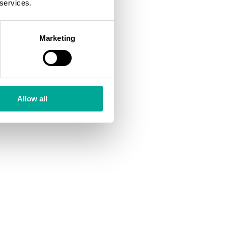
 services.
Marketing
Allow all