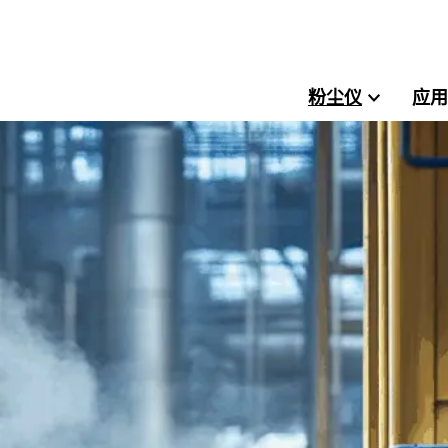
粉尘仪
应用