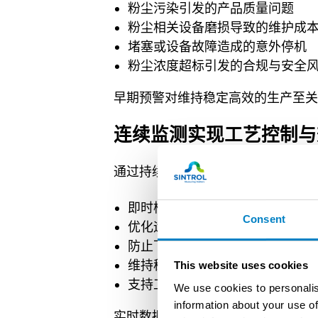
粉尘污染引发的产品质量问题
粉尘相关设备磨损导致的维护成
堵塞或设备故障造成的意外停机
粉尘浓度超标引发的合规与安全
早期预警对维持稳定高效的生产至关
连续监测实现工艺控制与
通过持续的工艺粉尘监测，工厂可实
即时检测异常工艺状况
Consent
优化运行参数以提升效率
防止下游设备损坏
维持稳定的生产质量与安全运行
This website uses cookies
支持工艺安全合规性相关文件记
We use cookies to personalis
information about your use of
实时数据使工艺管理从被动故障排除