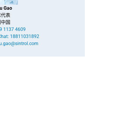
u Gao
席代表
创中国
9 1137 4609
hat: 18811031892
u.gao@sintrol.com