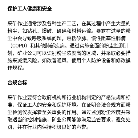
保护工人健康和安全
采矿作业通常涉及各种生产工艺，在其过程中产生大量的
粉尘，如钻孔、爆破、破碎和材料运输。暴露在过量的粉
尘中会导致呼吸系统问题，包括矽肺、慢性阻塞性肺病
（COPD）和其他肺部疾病。通过实施全面的粉尘监测计
划，矿业公司可以识别粉尘浓度高的区域，并采取必要措
施来减缓风险，如改善通风、使用个人防护设备和修改操
作规程。
合规合标
采矿作业要符合政府机构和行业机构制定的严格法规和标
准，保证工人的安全和保护环境。在证明合法合规方面粉
尘检测仪发挥着至关重要的作用。通过监测粉尘浓度并采
取适当的控制措施，矿业公司能够满足监管要求，避免处
罚，并在行业内保持积极良好的声誉。