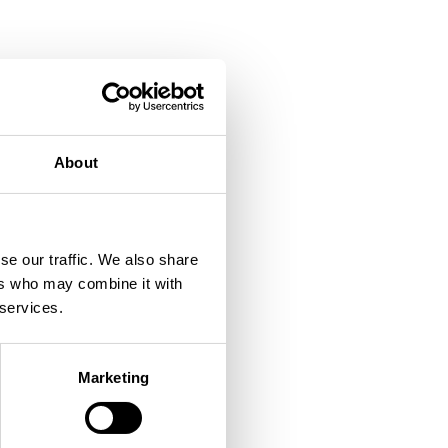
功能，通过ATEX Zone
About
se our traffic. We also share
ers who may combine it with
 services.
Marketing