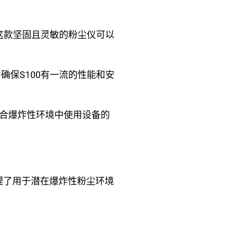
这款坚固且灵敏的粉尘仪可以
确保S100有一流的性能和安
列符合爆炸性环境中使用设备的
合理了用于潜在爆炸性粉尘环境