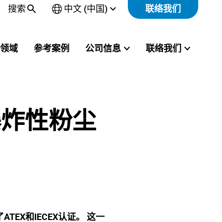
搜索
中文 (中国)
联络我们
Open
sub-
menu
领域
参考案例
公司信息
联络我们
爆炸性粉尘
EX和IECEX认证。 这一