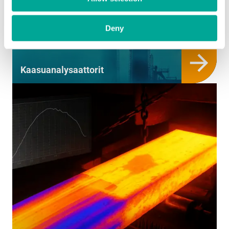
Deny
Kaasu­analysaattorit