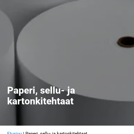
Paperi, sellu- ja
kartonkitehtaat
Etusivu
|
Paperi, sellu- ja kartonkitehtaat