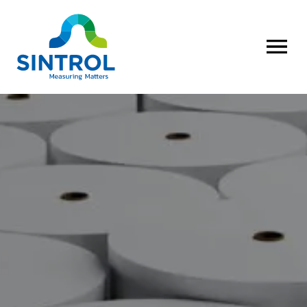
AVAA VALI