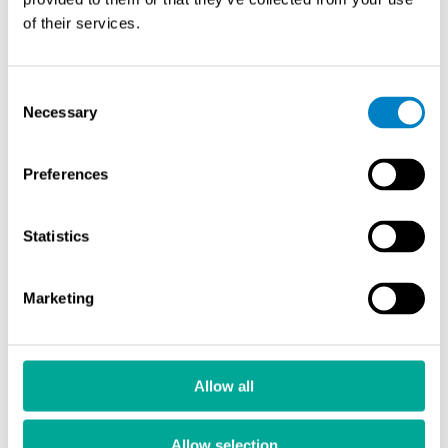
of their services.
Consent
Necessary
Selection
Preferences
Päästö­mittaus­järjestelmät
Statistics
Marketing
Allow all
Allow selection