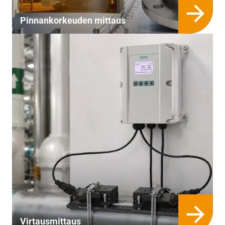
Pinnan­korkeuden mittaus
Virtaus­mittaus