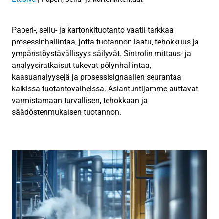
Paperi-, sellu- ja kartonkituotanto vaatii tarkkaa
prosessinhallintaa, jotta tuotannon laatu, tehokkuus ja
ympäristöystävällisyys säilyvät. Sintrolin mittaus- ja
analyysiratkaisut tukevat pölynhallintaa,
kaasuanalyysejä ja prosessisignaalien seurantaa
kaikissa tuotantovaiheissa. Asiantuntijamme auttavat
varmistamaan turvallisen, tehokkaan ja
säädöstenmukaisen tuotannon.