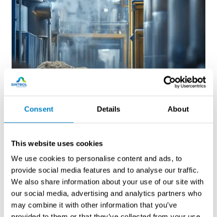
Pölymittarit ja suodattimien kunnon
Consent
Details
About
valvonta
This website uses cookies
We use cookies to personalise content and ads, to
provide social media features and to analyse our traffic.
We also share information about your use of our site with
our social media, advertising and analytics partners who
may combine it with other information that you’ve
provided to them or that they’ve collected from your use