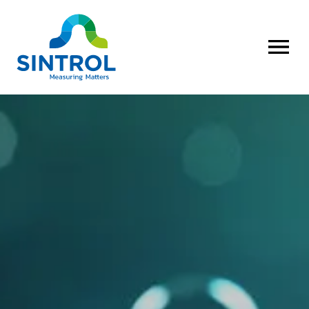
AVAA VALI