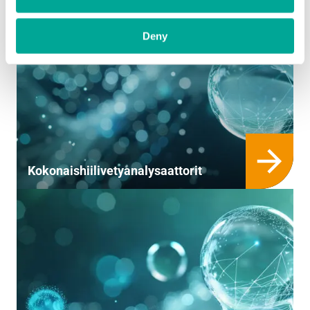
Deny
Kokonaishiilivetyanalysaattorit