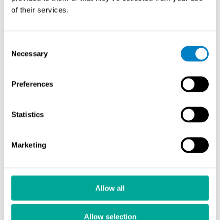
of their services.
Consent
Necessary
Selection
Preferences
Statistics
Siemens kaasuanalysaattorit
Marketing
Allow all
Allow selection