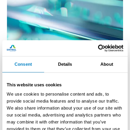
Consent
Details
About
This website uses cookies
We use cookies to personalise content and ads, to
Permeaatioanalysaattorit
provide social media features and to analyse our traffic.
We also share information about your use of our site with
our social media, advertising and analytics partners who
may combine it with other information that you’ve
provided to them or that they’ve collected from your use