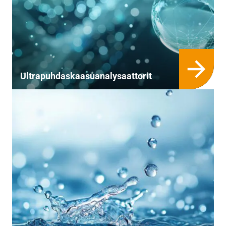
Ultrapuhdaskaasuanalysaattorit