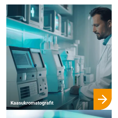
Kaasukromatografit