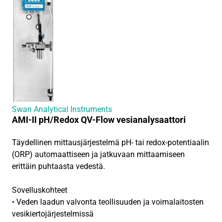
Swan Analytical Instruments
AMI-II pH/Redox QV-Flow vesianalysaattori
Täydellinen mittausjärjestelmä pH- tai redox-potentiaalin
(ORP) automaattiseen ja jatkuvaan mittaamiseen
erittäin puhtaasta vedestä.
Sovelluskohteet
• Veden laadun valvonta teollisuuden ja voimalaitosten
vesikierto­järjestelmissä