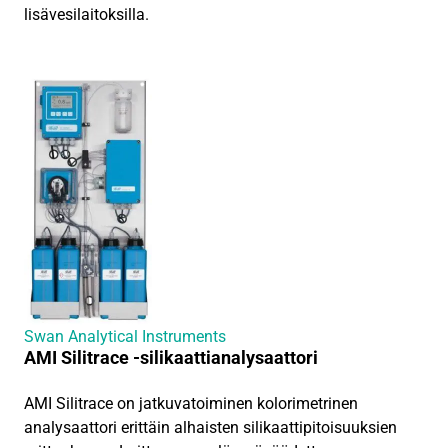
lisävesilaitoksilla.
Swan Analytical Instruments
AMI Silitrace -silikaattianalysaattori
AMI Silitrace on jatkuvatoiminen kolorimetrinen
analysaattori erittäin alhaisten silikaattipitoisuuksien