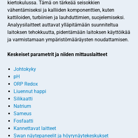
kiertokulussa. Tämä on tärkeää seisokkien
vähentämiseksi ja kalliiden komponenttien, kuten
kattiloiden, turbiinien ja lauhduttimien, suojelemiseksi.
Analyysilaitteet auttavat ylläpitämään suunniteltua
laitoksen tehokkuutta, pidentämään laitoksen käyttöikää
ja varmistamaan ympäristömääräysten noudattamisen.
Keskeiset parametrit ja niiden mittauslaitteet
Johtokyky
pH
ORP Redox
Liuennut happi
Silikaatti
Natrium
Sameus
Fosfaatti
Kannettavat laitteet
Swan näytepaneelit ja höyrynäytekeskukset