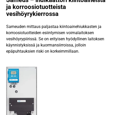
ja korroosiotuotteista
vesihöyrykierrossa
Sameuden mittaus paljastaa kiintoainehiukkasten ja
korroosiotuotteiden esiintymisen voimalaitoksen
vesihöyrypiirissä. Se on erityisen hyödyllinen laitoksen
käynnistyksissä ja kuormansiirroissa, jolloin
epäpuhtauksien riski on korkeimmillaan.