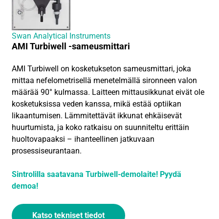
Swan Analytical Instruments
AMI Turbiwell -sameusmittari
AMI Turbiwell on kosketukseton sameusmittari, joka
mittaa nefelometrisellä menetelmällä sironneen valon
määrää 90° kulmassa. Laitteen mittausikkunat eivät ole
kosketuksissa veden kanssa, mikä estää optiikan
likaantumisen. Lämmitettävät ikkunat ehkäisevät
huurtumista, ja koko ratkaisu on suunniteltu erittäin
huoltovapaaksi – ihanteellinen jatkuvaan
prosessiseurantaan.
Sintrolilla saatavana Turbiwell-demolaite! Pyydä
demoa!
Katso tekniset tiedot