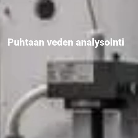
Puhtaan veden analysointi