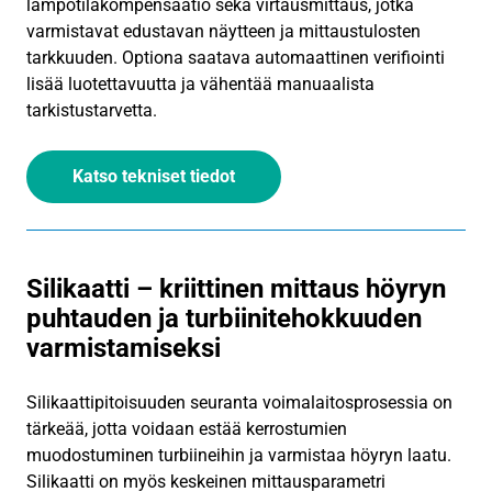
lämpötilakompensaatio sekä virtausmittaus, jotka
varmistavat edustavan näytteen ja mittaustulosten
tarkkuuden. Optiona saatava automaattinen verifiointi
lisää luotettavuutta ja vähentää manuaalista
tarkistustarvetta.
Katso tekniset tiedot
Silikaatti – kriittinen mittaus höyryn
puhtauden ja turbiinitehokkuuden
varmistamiseksi
Silikaattipitoisuuden seuranta voimalaitosprosessia on
tärkeää, jotta voidaan estää kerrostumien
muodostuminen turbiineihin ja varmistaa höyryn laatu.
Silikaatti on myös keskeinen mittausparametri