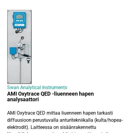
Swan Analytical Instruments
AMI Oxytrace QED -liuenneen hapen
analysaattori
AMI Oxytrace QED mittaa liuenneen hapen tarkasti
diffuusioon perustuvalla anturitekniikalla (kulta/hopea-
elektrodit). Laitteessa on sisäänrakennettu