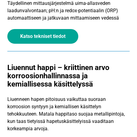
Täydellinen mittausjärjestelmä uima-allasveden
laadunvalvontaan; pH:n ja redox-potentiaalin (ORP)
automaattiseen ja jatkuvaan mittaamiseen vedessä
Katso tekniset tiedot
Liuennut happi – kriittinen arvo
korroosionhallinnassa ja
kemiallisessa käsittelyssä
Liuenneen hapen pitoisuus vaikuttaa suoraan
korroosion syntyyn ja kemiallisen käsittelyn
tehokkuuteen. Matala happitaso suojaa metallipintoja,
kun taas tietyissä hapetuskäsittelyissä vaaditaan
korkeampia arvoja.