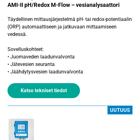
AMI-II pH/Redox M-Flow – vesianalysaattori
Täydellinen mittausjärjestelmä pH- tai redox-potentiaalin
(ORP) automaattiseen ja jatkuvaan mittaamiseen
vedessä.
Sovelluskohteet:
• Juomaveden laadunvalvonta
• Jätevesien seuranta
• Jäähdytysvesien laadunvalvonta
Katso tekniset tiedot
UUTUUS