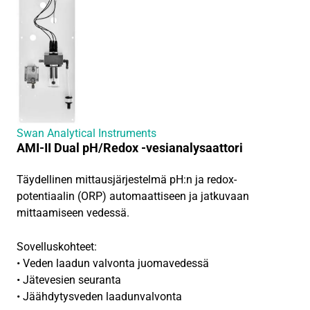
Swan Analytical Instruments
AMI-II Dual pH/Redox -vesianalysaattori
Täydellinen mittausjärjestelmä pH:n ja redox-
potentiaalin (ORP) automaattiseen ja jatkuvaan
mittaamiseen vedessä.
Sovelluskohteet:
• Veden laadun valvonta juomavedessä
• Jätevesien seuranta
• Jäähdytysveden laadunvalvonta