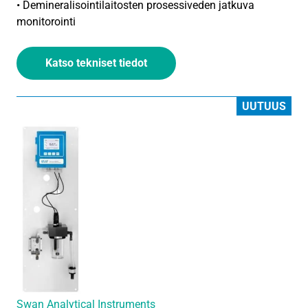
• Demineralisointilaitosten prosessiveden jatkuva
monitorointi
Katso tekniset tiedot
UUTUUS
Swan Analytical Instruments