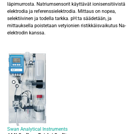
läpimurrosta. Natriumsensorit käyttävät ionisensitiivistä
elektrodia ja referenssielektrodia. Mittaus on nopea,
selektiivinen ja todella tarkka. pH:ta säädetään, ja
mittauksella poistetaan vetyionien ristikkäisvaikutus Na-
elektrodin kanssa.
Swan Analytical Instruments