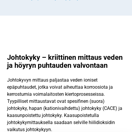
Johtokyky – kriittinen mittaus veden
ja höyryn puhtauden valvontaan
Johtokyvyn mittaus paljastaa veden ioniset
epäpuhtaudet, jotka voivat aiheuttaa korroosiota ja
kerrostumia voimalaitosten kiertoprosesseissa.
Tyypilliset mittaustavat ovat spesifinen (suora)
johtokyky, hapan (kationivaihdettu) johtokyky (CACE) ja
kaasunpoistettu johtokyky. Kaasupoistetulla
johtokykymittauksella saadaan selville hiilidioksidin
vaikutus johtokykyyn.