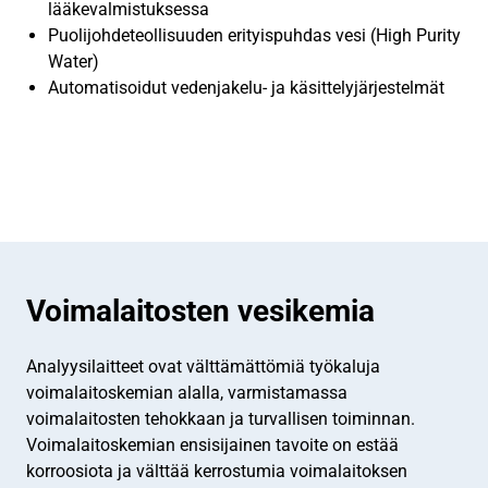
lääkevalmistuksessa
Puolijohdeteollisuuden erityispuhdas vesi (High Purity
Water)
Automatisoidut vedenjakelu- ja käsittelyjärjestelmät
Voimalaitosten vesikemia
Analyysilaitteet ovat välttämättömiä työkaluja
voimalaitoskemian alalla, varmistamassa
voimalaitosten tehokkaan ja turvallisen toiminnan.
Voimalaitoskemian ensisijainen tavoite on estää
korroosiota ja välttää kerrostumia voimalaitoksen