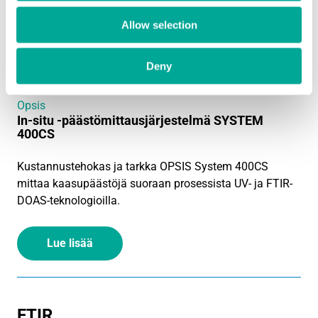
Allow selection
Deny
Opsis
In-situ -päästömittausjärjestelmä SYSTEM
400CS
Kustannustehokas ja tarkka OPSIS System 400CS
mittaa kaasupäästöjä suoraan prosessista UV- ja FTIR-
DOAS-teknologioilla.
Lue lisää
FTIR