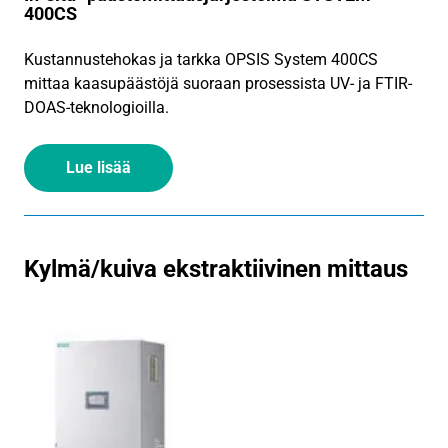
400CS
Kustannustehokas ja tarkka OPSIS System 400CS
mittaa kaasupäästöjä suoraan prosessista UV- ja FTIR-
DOAS-teknologioilla.
Lue lisää
Kylmä/kuiva ekstraktiivinen mittaus