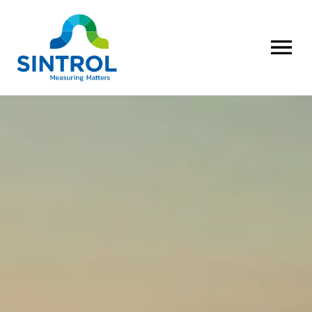
AVAA VALI