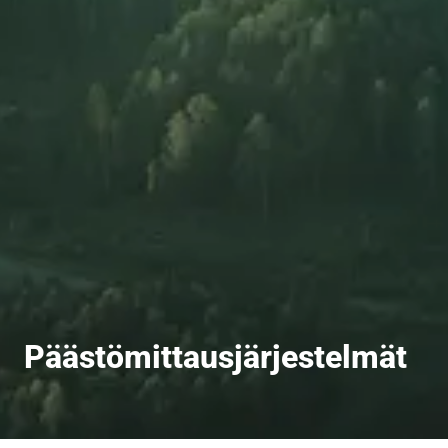
Päästömittausjärjestelmät