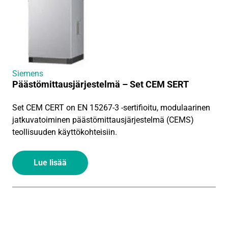
Siemens
Päästömittausjärjestelmä – Set CEM SERT
Set CEM CERT on EN 15267-3 -sertifioitu, modulaarinen
jatkuvatoiminen päästömittausjärjestelmä (CEMS)
teollisuuden käyttökohteisiin.
Lue lisää