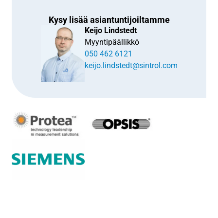
Kysy lisää asiantuntijoiltamme
Keijo Lindstedt
Myyntipäällikkö
050 462 6121
keijo.lindstedt@sintrol.com