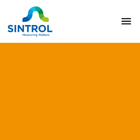
AVAA VALI