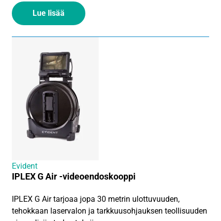
Lue lisää
Evident
IPLEX G Air -videoendoskooppi
IPLEX G Air tarjoaa jopa 30 metrin ulottuvuuden,
tehokkaan laservalon ja tarkkuusohjauksen teollisuuden