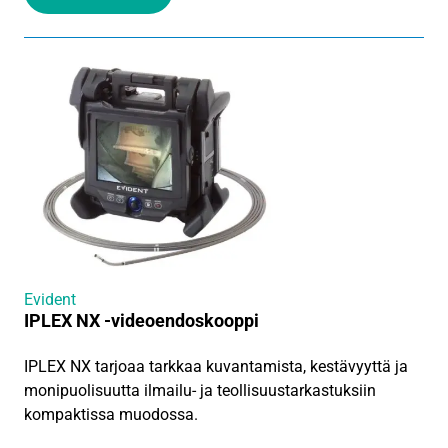
Evident
IPLEX NX -videoendoskooppi
IPLEX NX tarjoaa tarkkaa kuvantamista, kestävyyttä ja
monipuolisuutta ilmailu- ja teollisuustarkastuksiin
kompaktissa muodossa.