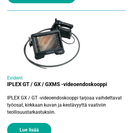
Evident
IPLEX GT / GX / GXMS -videoendoskooppi
IPLEX GX / GT -videoendoskooppi tarjoaa vaihdettavat
työosat, kirkkaan kuvan ja kestävyyttä vaativiin
teollisuustarkastuksiin.
Lue lisää