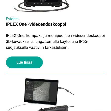
Evident
IPLEX One -videoendoskooppi
IPLEX One: kompakti ja monipuolinen videoendoskooppi
3D-kuvauksella, langattomalla käytöllä ja IP65-
suojauksella vaativiin tarkastuksiin.
Lue lisää