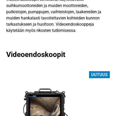
suihkumoottoreiden ja muiden moottoreiden,
putkistojen, pumppujen, vaihteistojen, laakereiden ja
muiden hankalasti tavoitettavien kohteiden kunnon
tarkastukseen ja huoltoon. Videoendoskooppeja
käytetään myös rikosten tutkimisessa.
Videoendoskoopit
UUTUUS