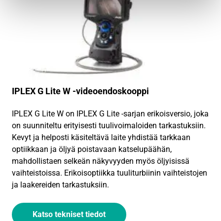
IPLEX G Lite W -videoendoskooppi
IPLEX G Lite W on IPLEX G Lite -sarjan erikoisversio, joka
on suunniteltu erityisesti tuulivoimaloiden tarkastuksiin.
Kevyt ja helposti käsiteltävä laite yhdistää tarkkaan
optiikkaan ja öljyä poistavaan katselupäähän,
mahdollistaen selkeän näkyvyyden myös öljyisissä
vaihteistoissa. Erikoisoptiikka tuuliturbiinin vaihteistojen
ja laakereiden tarkastuksiin.
Katso tekniset tiedot