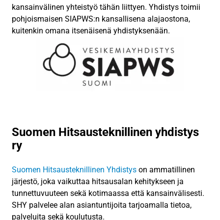
kansainvälinen yhteistyö tähän liittyen. Yhdistys toimii
pohjoismaisen SIAPWS:n kansallisena alajaostona,
kuitenkin omana itsenäisenä yhdistyksenään.
Suomen Hitsausteknillinen yhdistys
ry
Suomen Hitsausteknillinen Yhdistys
on ammatillinen
järjestö, joka vaikuttaa hitsausalan kehitykseen ja
tunnettuvuuteen sekä kotimaassa että kansainvälisesti.
SHY palvelee alan asiantuntijoita tarjoamalla tietoa,
palveluita sekä koulutusta.