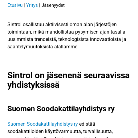
Etusivu
|
Yritys
|
Jäsenyydet
Sintrol osallistuu aktiivisesti oman alan järjestöjen
toimintaan, mikä mahdollistaa pysymisen ajan tasalla
uusimmista trendeistä, teknologisista innovaatioista ja
sääntelymuutoksista alallamme.
Sintrol on jäsenenä seuraavissa
yhdistyksissä
Suomen Soodakattilayhdistys ry
Suomen Soodakattilayhdistys ry
edistää
soodakattiloiden käyttövarmuutta, turvallisuutta,