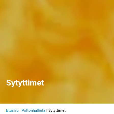
Sytyttimet
Etusivu
|
Poltonhallinta
|
Sytyttimet