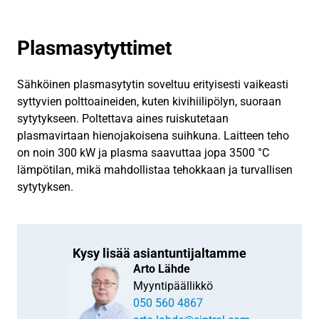
Plasmasytyttimet
Sähköinen plasmasytytin soveltuu erityisesti vaikeasti
syttyvien polttoaineiden, kuten kivihiilipölyn, suoraan
sytytykseen. Poltettava aines ruiskutetaan
plasmavirtaan hienojakoisena suihkuna. Laitteen teho
on noin 300 kW ja plasma saavuttaa jopa 3500 °C
lämpötilan, mikä mahdollistaa tehokkaan ja turvallisen
sytytyksen.
Kysy lisää asiantuntijaltamme
Arto Lähde
Myyntipäällikkö
050 560 4867