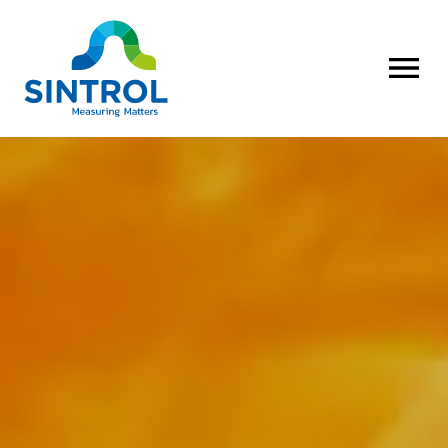
AVAA VALI