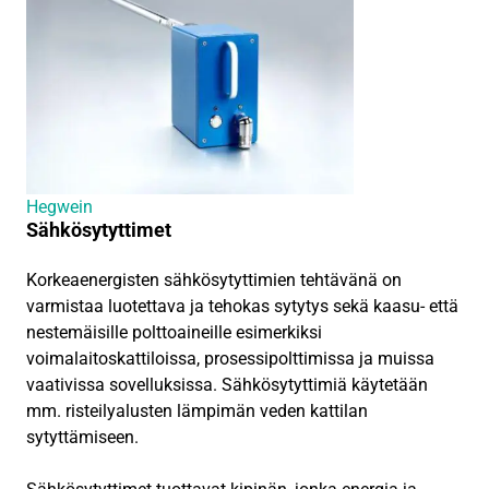
Hegwein
Sähkösytyttimet
Korkeaenergisten sähkösytyttimien tehtävänä on
varmistaa luotettava ja tehokas sytytys sekä kaasu- että
nestemäisille polttoaineille esimerkiksi
voimalaitoskattiloissa, prosessipolttimissa ja muissa
vaativissa sovelluksissa. Sähkösytyttimiä käytetään
mm. risteilyalusten lämpimän veden kattilan
sytyttämiseen.