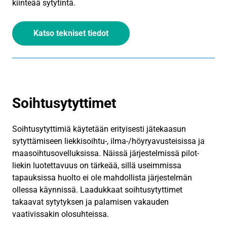
kiinteää sytytintä.
Katso tekniset tiedot
Soihtusytyttimet
Soihtusytyttimiä käytetään erityisesti jätekaasun
sytyttämiseen liekkisoihtu-, ilma-/höyryavusteisissa ja
maasoihtusovelluksissa. Näissä järjestelmissä pilot-
liekin luotettavuus on tärkeää, sillä useimmissa
tapauksissa huolto ei ole mahdollista järjestelmän
ollessa käynnissä. Laadukkaat soihtusytyttimet
takaavat sytytyksen ja palamisen vakauden
vaativissakin olosuhteissa.