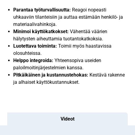
Parantaa työturvallisuutta:
Reagoi nopeasti
uhkaaviin tilanteisiin ja auttaa estämään henkilö- ja
materiaalivahinkoja.
Minimoi käyttökatkokset:
Vähentää väärien
hälytysten aiheuttamia tuotantokatkoksia.
Luotettava toiminta:
Toimii myös haastavissa
olosuhteissa.
Helppo integroida:
Yhteensopiva useiden
paloilmoitinjärjestelmien kanssa.
Pitkäikäinen ja kustannustehokas:
Kestävä rakenne
ja alhaiset käyttökustannukset.
Videot