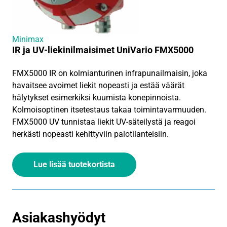
Minimax
IR ja UV-liekinilmaisimet UniVario FMX5000
FMX5000 IR on kolmianturinen infrapunailmaisin, joka
havaitsee avoimet liekit nopeasti ja estää väärät
hälytykset esimerkiksi kuumista konepinnoista.
Kolmoisoptinen itsetestaus takaa toimintavarmuuden.
FMX5000 UV tunnistaa liekit UV-säteilystä ja reagoi
herkästi nopeasti kehittyviin palotilanteisiin.
Lue lisää tuotekortista
Asiakashyödyt