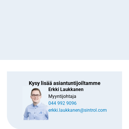
Kysy lisää asiantuntijoiltamme
Erkki Laukkanen
Myyntijohtaja
044 992 9096
erkki.laukkanen@sintrol.com