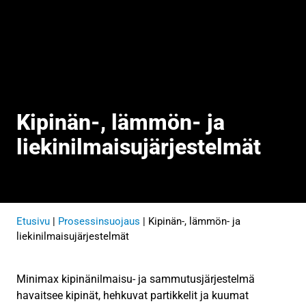
Kipinän-, lämmön- ja
liekinilmaisujärjestelmät
Etusivu
|
Prosessinsuojaus
|
Kipinän-, lämmön- ja
liekinilmaisujärjestelmät
Minimax kipinänilmaisu- ja sammutusjärjestelmä
havaitsee kipinät, hehkuvat partikkelit ja kuumat