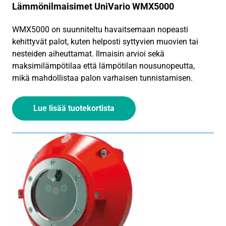
Lämmönilmaisimet UniVario WMX5000
WMX5000 on suunniteltu havaitsemaan nopeasti
kehittyvät palot, kuten helposti syttyvien muovien tai
nesteiden aiheuttamat. Ilmaisin arvioi sekä
maksimilämpötilaa että lämpötilan nousunopeutta,
mikä mahdollistaa palon varhaisen tunnistamisen.
Lue lisää tuotekortista