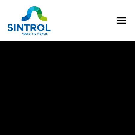
AVAA VALI