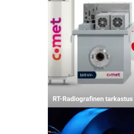
RT-Radiografinen tarkastus