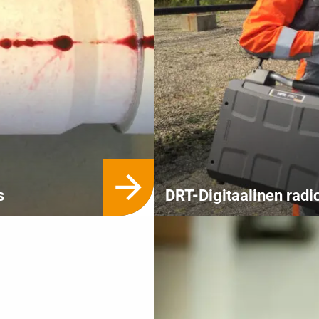
s
DRT-Digitaalinen radi