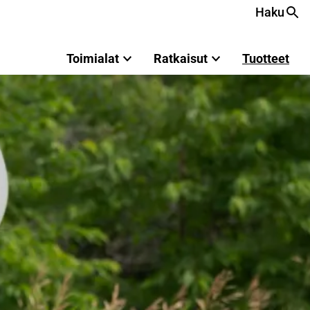
Haku
Toimialat
Ratkaisut
Tuotteet