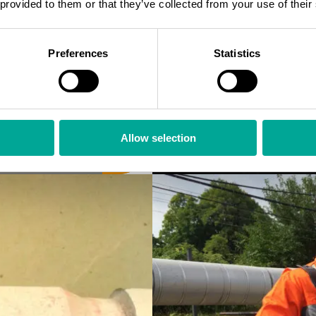
 provided to them or that they’ve collected from your use of their
Preferences
Statistics
Allow selection
MT-magneettijauheta