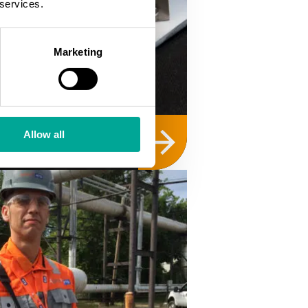
 services.
Marketing
Allow all
rkastus