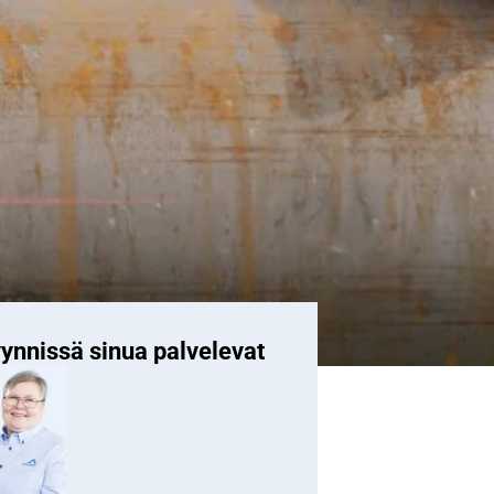
ynnissä sinua palvelevat