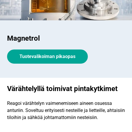
Magnetrol
Tuotevalikoiman pikaopas
Värähtelyllä toimivat pintakytkimet
Reagoi värähtelyn vaimenemiseen aineen osuessa
anturiin. Soveltuu erityisesti nesteille ja lietteille, ahtaisiin
tiloihin ja sähköä johtamattomiin nesteisiin.