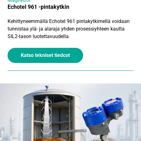
Magnetrol
Echotel 961 -pintakytkin
Kehittyneemmällä Echotel 961 pintakytkimellä voidaan
tunnistaa ylä- ja alaraja yhden prosessiyhteen kautta
SIL2-tason luotettavuudella.
Katso tekniset tiedcot