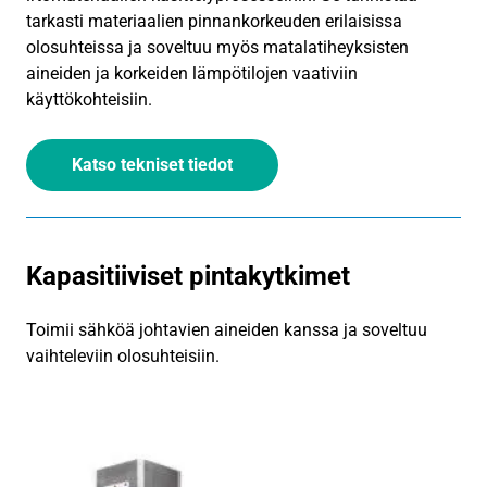
tarkasti materiaalien pinnankorkeuden erilaisissa
olosuhteissa ja soveltuu myös matalatiheyksisten
aineiden ja korkeiden lämpötilojen vaativiin
käyttökohteisiin.
Katso tekniset tiedot
Kapasitiiviset pintakytkimet
Toimii sähköä johtavien aineiden kanssa ja soveltuu
vaihteleviin olosuhteisiin.