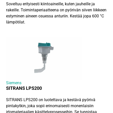
Soveltuu erityisesti kiintoaineille, kuten jauheille ja
rakeille. Toimintaperiaatteena on pyörivän siiven liikkeen
estyminen aineen osuessa anturiin. Kestää jopa 600 °C
lämpötilat.
Siemens
SITRANS LPS200
SITRANS LPS200 on luotettava ja kestävä pyörivä
pintakytkin, joka sopii erinomaisesti monenlaisiin
irtomateriaalien käsittelyprosesseihin. Se tunnistaa