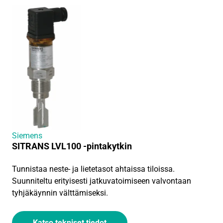
Siemens
SITRANS LVL100 -pintakytkin
Tunnistaa neste- ja lietetasot ahtaissa tiloissa.
Suunniteltu erityisesti jatkuvatoimiseen valvontaan
tyhjäkäynnin välttämiseksi.
Katso tekniset tiedot