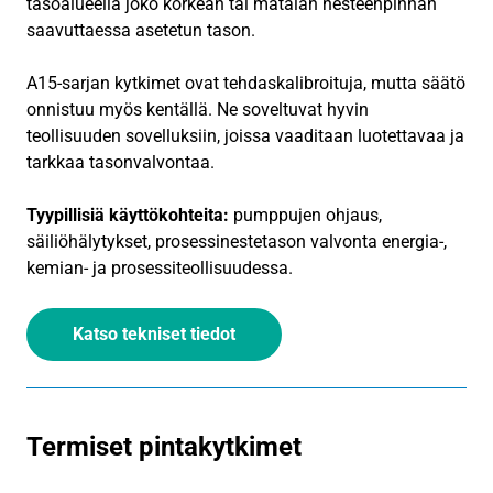
tasoalueella joko korkean tai matalan nesteenpinnan
saavuttaessa asetetun tason.
A15-sarjan kytkimet ovat tehdaskalibroituja, mutta säätö
onnistuu myös kentällä. Ne soveltuvat hyvin
teollisuuden sovelluksiin, joissa vaaditaan luotettavaa ja
tarkkaa tasonvalvontaa.
Tyypillisiä käyttökohteita:
pumppujen ohjaus,
säiliöhälytykset, prosessinestetason valvonta energia-,
kemian- ja prosessiteollisuudessa.
Katso tekniset tiedot
Termiset pintakytkimet