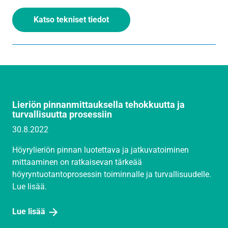
Katso tekniset tiedot
YLEINEN
Lieriön pinnanmittauksella tehokkuutta ja
turvallisuutta prosessiin
30.8.2022
Höyrylieriön pinnan luotettava ja jatkuvatoiminen
mittaaminen on ratkaisevan tärkeää
höyryntuotantoprosessin toiminnalle ja turvallisuudelle.
Lue lisää.
Lue lisää