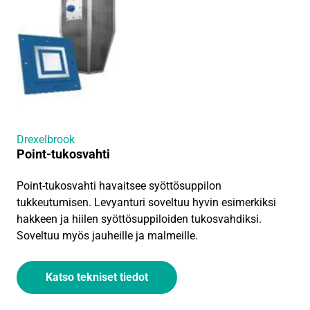
Drexelbrook
Point-tukosvahti
Point-tukosvahti havaitsee syöttösuppilon
tukkeutumisen. Levyanturi soveltuu hyvin esimerkiksi
hakkeen ja hiilen syöttösuppiloiden tukosvahdiksi.
Soveltuu myös jauheille ja malmeille.
Katso tekniset tiedot