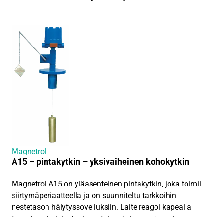
Magnetrol
A15 – pintakytkin – yksivaiheinen kohokytkin
Magnetrol A15 on yläasenteinen pintakytkin, joka toimii
siirtymäperiaatteella ja on suunniteltu tarkkoihin
nestetason hälytyssovelluksiin. Laite reagoi kapealla