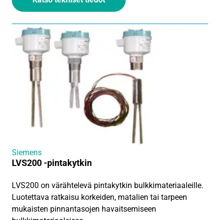
Siemens
LVS200 -pintakytkin
LVS200 on värähtelevä pintakytkin bulkkimateriaaleille.
Luotettava ratkaisu korkeiden, matalien tai tarpeen
mukaisten pinnantasojen havaitsemiseen