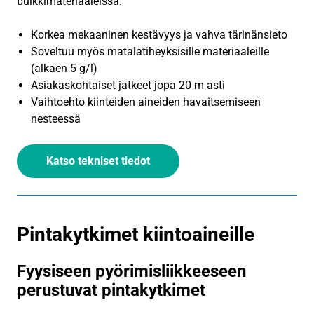
bulkkimateriaaleissa.
Korkea mekaaninen kestävyys ja vahva tärinänsieto
Soveltuu myös matalatiheyksisille materiaaleille
(alkaen 5 g/l)
Asiakaskohtaiset jatkeet jopa 20 m asti
Vaihtoehto kiinteiden aineiden havaitsemiseen
nesteessä
Katso tekniset tiedot
Pintakytkimet kiintoaineille
Fyysiseen pyörimisliikkeeseen
perustuvat pintakytkimet