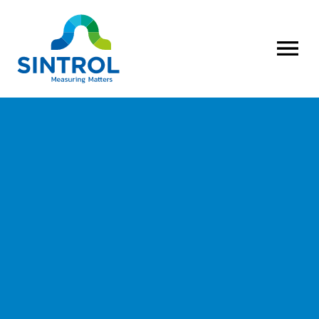
AVAA VALI