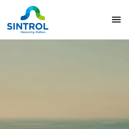
AVAA VALI