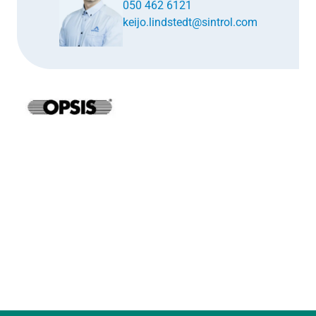
050 462 6121
keijo.lindstedt@sintrol.com