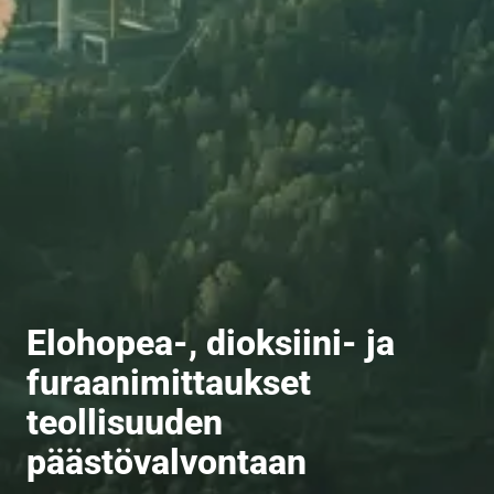
Elohopea-, dioksiini- ja
furaanimittaukset
teollisuuden
päästövalvontaan