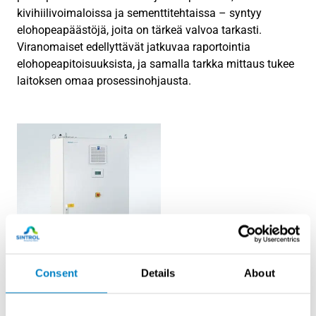
kivihiilivoimaloissa ja sementtitehtaissa – syntyy
elohopeapäästöjä, joita on tärkeä valvoa tarkasti.
Viranomaiset edellyttävät jatkuvaa raportointia
elohopeapitoisuuksista, ja samalla tarkka mittaus tukee
laitoksen omaa prosessinohjausta.
Consent
Details
About
Durag