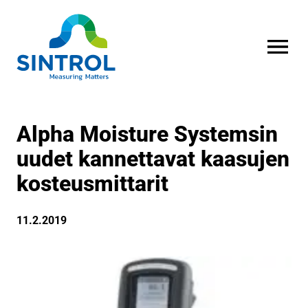
AVAA VALI
Alpha Moisture Systemsin
uudet kannettavat kaasujen
kosteusmittarit
11.2.2019