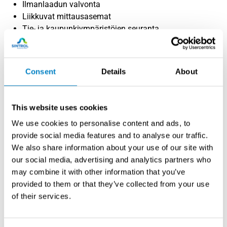
Ilmanlaadun valvonta
Liikkuvat mittausasemat
Tie- ja kaupunkiympäristöjen seuranta
Ilmasto- ja säteilytutkimus
Päästöjen lähde-erottelu (fossiiliset vs. biomassa)
Consent
Details
About
This website uses cookies
We use cookies to personalise content and ads, to
provide social media features and to analyse our traffic.
We also share information about your use of our site with
our social media, advertising and analytics partners who
may combine it with other information that you’ve
provided to them or that they’ve collected from your use
of their services.
Acoem