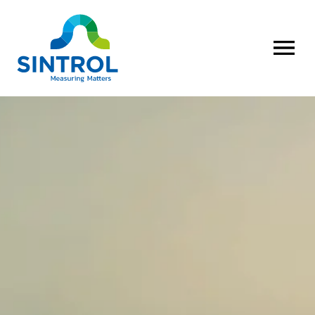
AVAA VALI