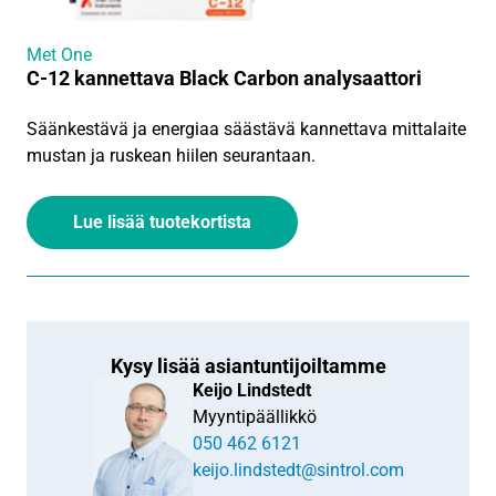
Met One
C-12 kannettava Black Carbon analysaattori
Säänkestävä ja energiaa säästävä kannettava mittalaite
mustan ja ruskean hiilen seurantaan.
Lue lisää tuotekortista
Kysy lisää asiantuntijoiltamme
Keijo Lindstedt
Myyntipäällikkö
050 462 6121
keijo.lindstedt@sintrol.com