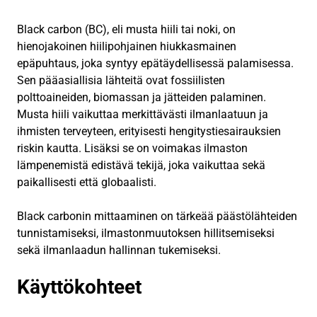
Black carbon (BC), eli musta hiili tai noki, on
hienojakoinen hiilipohjainen hiukkasmainen
epäpuhtaus, joka syntyy epätäydellisessä palamisessa.
Sen pääasiallisia lähteitä ovat fossiilisten
polttoaineiden, biomassan ja jätteiden palaminen.
Musta hiili vaikuttaa merkittävästi ilmanlaatuun ja
ihmisten terveyteen, erityisesti hengitystiesairauksien
riskin kautta. Lisäksi se on voimakas ilmaston
lämpenemistä edistävä tekijä, joka vaikuttaa sekä
paikallisesti että globaalisti.
Black carbonin mittaaminen on tärkeää päästölähteiden
tunnistamiseksi, ilmastonmuutoksen hillitsemiseksi
sekä ilmanlaadun hallinnan tukemiseksi.
Käyttökohteet