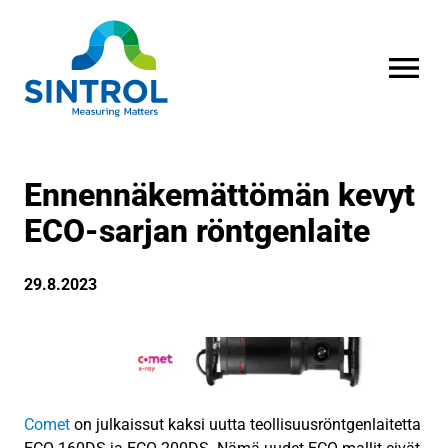
AVAA VALI
Ennennäkemättömän kevyt
ECO-sarjan röntgenlaite
29.8.2023
Comet
on julkaissut kaksi uutta teollisuusröntgenlaitetta