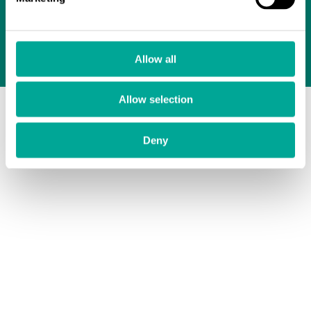
Messut
Toimittajat
Avoimet työpaikat
Allow all
© Sintrol 2026
Allow selection
Deny