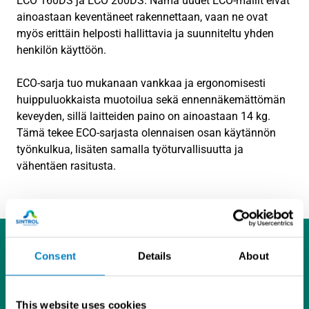
ECO 160DS ja ECO 200DS. Nämä uudet ECO-mallit eivät
ainoastaan keventäneet rakennettaan, vaan ne ovat
myös erittäin helposti hallittavia ja suunniteltu yhden
henkilön käyttöön.
ECO-sarja tuo mukanaan vankkaa ja ergonomisesti
huippuluokkaista muotoilua sekä ennennäkemättömän
keveyden, sillä laitteiden paino on ainoastaan 14 kg.
Tämä tekee ECO-sarjasta olennaisen osan käytännön
työnkulkua, lisäten samalla työturvallisuutta ja
vähentäen rasitusta.
Consent
Details
About
This website uses cookies