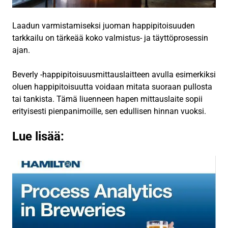
Laadun varmistamiseksi juoman happipitoisuuden
tarkkailu on tärkeää koko valmistus- ja täyttöprosessin
ajan.
Beverly -happipitoisuusmittauslaitteen avulla esimerkiksi
oluen happipitoisuutta voidaan mitata suoraan pullosta
tai tankista. Tämä liuenneen hapen mittauslaite sopii
erityisesti pienpanimoille, sen edullisen hinnan vuoksi.
Lue lisää: