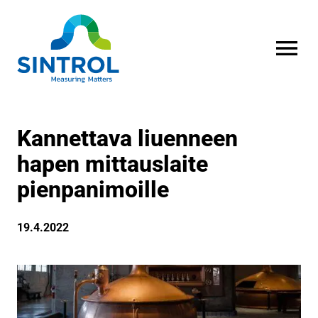
AVAA VALI
Kannettava liuenneen
hapen mittauslaite
pienpanimoille
19.4.2022