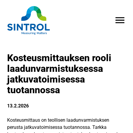
AVAA VALI
Kosteusmittauksen rooli
laadunvarmistuksessa
jatkuvatoimisessa
tuotannossa
13.2.2026
Kosteusmittaus on teollisen laadunvarmistuksen
perusta jatkuvatoimisessa tuotannossa. Tarkka