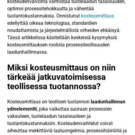
kosteudenvalvonta varmistaa tuotelaadun tasaisuuden,
optimoi prosessitehokkuutta ja vähentää
tuotantokustannuksia. Onnistunut
kosteusmittaus
edellyttää oikeaa teknologiaa, standardien
noudattamista ja järjestelmällistä virheiden ehkäisyä.
Tässä artikkelissa käsitellään keskeisiä kysymyksiä
kosteusmittauksen roolista prosessiteollisuuden
laadunhallinnassa.
Miksi kosteusmittaus on niin
tärkeää jatkuvatoimisessa
teollisessa tuotannossa?
Kosteusmittaus on teollisen tuotannon
laadunhallinnan
ydinelementti
, joka vaikuttaa suoraan prosessien
vakauteen, tuotelaadun tasaisuuteen ja
tuotantokustannuksiin. Kosteudenvaihtelut voivat
aiheuttaa merkittäviä laatuongelmia, prosessihäiriöitä ja