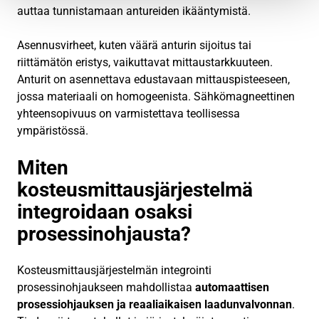
auttaa tunnistamaan antureiden ikääntymistä.
Asennusvirheet, kuten väärä anturin sijoitus tai
riittämätön eristys, vaikuttavat mittaustarkkuuteen.
Anturit on asennettava edustavaan mittauspisteeseen,
jossa materiaali on homogeenista. Sähkömagneettinen
yhteensopivuus on varmistettava teollisessa
ympäristössä.
Miten
kosteusmittausjärjestelmä
integroidaan osaksi
prosessinohjausta?
Kosteusmittausjärjestelmän integrointi
prosessinohjaukseen mahdollistaa
automaattisen
prosessiohjauksen ja reaaliaikaisen laadunvalvonnan
.