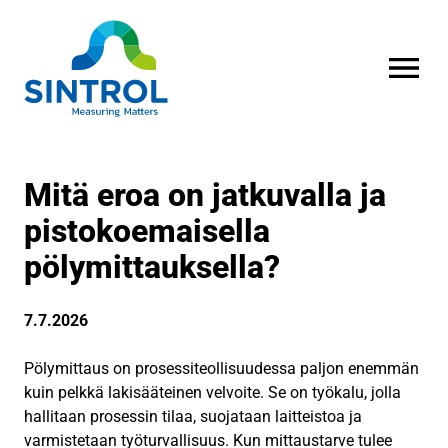
AVAA VALI
Mitä eroa on jatkuvalla ja
pistokoemaisella
pölymittauksella?
7.7.2026
Pölymittaus on prosessiteollisuudessa paljon enemmän
kuin pelkkä lakisääteinen velvoite. Se on työkalu, jolla
hallitaan prosessin tilaa, suojataan laitteistoa ja
varmistetaan työturvallisuus. Kun mittaustarve tulee