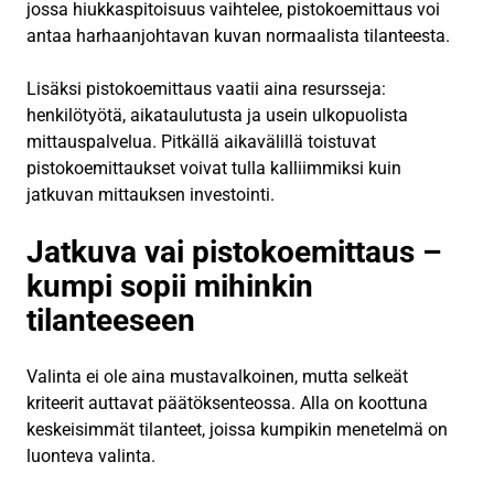
jossa hiukkaspitoisuus vaihtelee, pistokoemittaus voi
antaa harhaanjohtavan kuvan normaalista tilanteesta.
Lisäksi pistokoemittaus vaatii aina resursseja:
henkilötyötä, aikataulutusta ja usein ulkopuolista
mittauspalvelua. Pitkällä aikavälillä toistuvat
pistokoemittaukset voivat tulla kalliimmiksi kuin
jatkuvan mittauksen investointi.
Jatkuva vai pistokoemittaus –
kumpi sopii mihinkin
tilanteeseen
Valinta ei ole aina mustavalkoinen, mutta selkeät
kriteerit auttavat päätöksenteossa. Alla on koottuna
keskeisimmät tilanteet, joissa kumpikin menetelmä on
luonteva valinta.