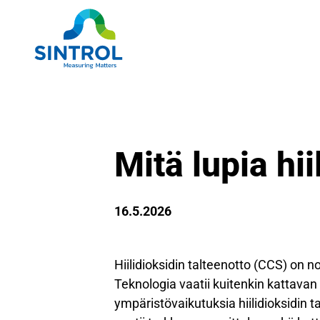
Mitä lupia hii
16.5.2026
Hiilidioksidin talteenotto (CCS) on 
Teknologia vaatii kuitenkin kattavan 
ympäristövaikutuksia hiilidioksidin 