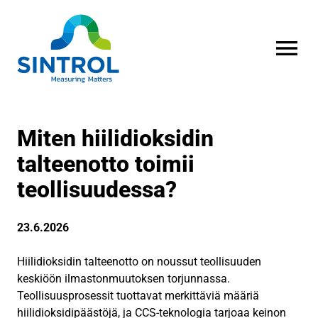
AVAA VALI
Miten hiilidioksidin
talteenotto toimii
teollisuudessa?
23.6.2026
Hiilidioksidin talteenotto on noussut teollisuuden
keskiöön ilmastonmuutoksen torjunnassa.
Teollisuusprosessit tuottavat merkittäviä määriä
hiilidioksidipäästöjä, ja CCS-teknologia tarjoaa keinon