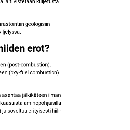
a tiivistetään kuljetusta
rastointiin geologisiin
iljelyssä.
niiden erot?
een (post-combustion),
en (oxy-fuel combustion).
n asentaa jälkikäteen ilman
kaasuista aminopohjaisilla
ja soveltuu erityisesti hiili-