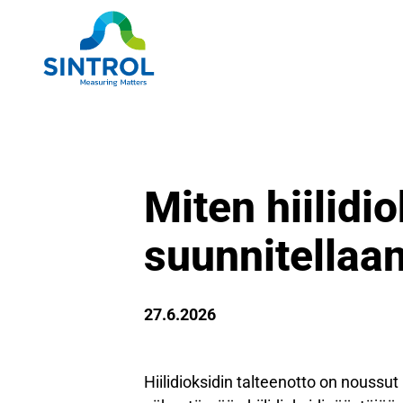
Miten hiilidio
suunnitellaa
27.6.2026
Hiilidioksidin talteenotto on noussut