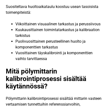
Suositeltava huoltoaikataulu koostuu usean tasoisista
toimenpiteistä:
Viikoittainen visuaalinen tarkastus ja perussiivous
Kuukausittainen toimintatarkastus ja kalibraation
tarkistus
Puolivuosittainen perusteellinen huolto ja
komponenttien tarkastus
Vuosittainen täyskalibrointi ja komponenttien
vaihto tarvittaessa
Mitä pölymittarin
kalibrointiprosessi sisältää
käytännössä?
Pölymittarin kalibrointiprosessi sisältää mittarin vasteen
vertaamisen tunnettuihin referenssiarvoihin,