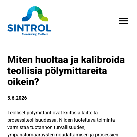
AVAA VALI
Miten huoltaa ja kalibroida
teollisia pölymittareita
oikein?
5.6.2026
Teolliset pölymittarit ovat kriittisiä laitteita
prosessiteollisuudessa. Niiden luotettava toiminta
varmistaa tuotannon turvallisuuden,
ympäristömääräysten noudattamisen ja prosessien