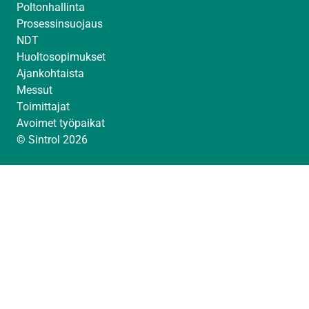
Poltonhallinta
Prosessinsuojaus
NDT
Huoltosopimukset
Ajankohtaista
Messut
Toimittajat
Avoimet työpaikat
© Sintrol 2026