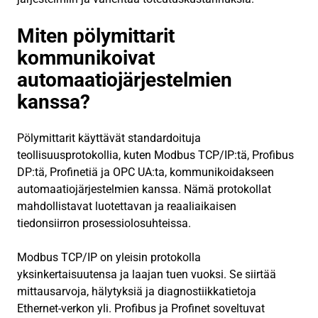
Miten pölymittarit
kommunikoivat
automaatiojärjestelmien
kanssa?
Pölymittarit käyttävät standardoituja
teollisuusprotokollia, kuten Modbus TCP/IP:tä, Profibus
DP:tä, Profinetiä ja OPC UA:ta, kommunikoidakseen
automaatiojärjestelmien kanssa. Nämä protokollat
mahdollistavat luotettavan ja reaaliaikaisen
tiedonsiirron prosessiolosuhteissa.
Modbus TCP/IP on yleisin protokolla
yksinkertaisuutensa ja laajan tuen vuoksi. Se siirtää
mittausarvoja, hälytyksiä ja diagnostiikkatietoja
Ethernet-verkon yli. Profibus ja Profinet soveltuvat