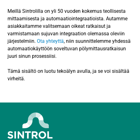
Meillä Sintrolilla on yli 50 vuoden kokemus teollisesta
mittaamisesta ja automaatiointegraatioista. Autamme
asiakkaitamme valitsemaan oikeat ratkaisut ja
varmistamaan sujuvan integraation olemassa oleviin
järjestelmiin.
Ota yhteyttä
, niin suunnittelemme yhdessä
automaatiokäyttöön soveltuvan pölymittausratkaisun
juuri sinun prosessiisi.
Tämä sisältö on luotu tekoälyn avulla, ja se voi sisältää
virheitä.