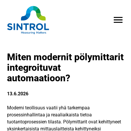
AVAA VALI
Miten modernit pölymittarit
integroituvat
automaatioon?
13.6.2026
Moderni teollisuus vaatii yhä tarkempaa
prosessinhallintaa ja reaaliaikaista tietoa
tuotantoprosessien tilasta. Pölymittarit ovat kehittyneet
yksinkertaisista mittauslaitteista kehittyneiksi