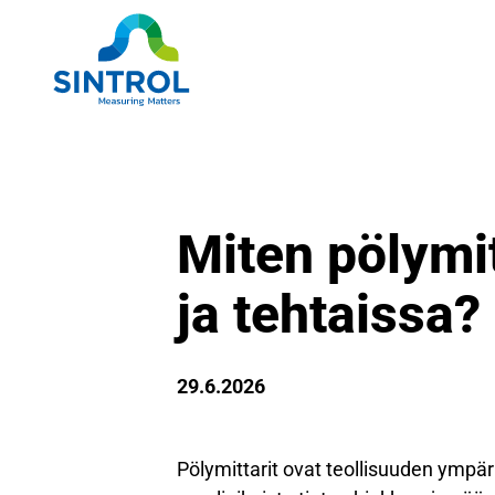
Miten pölymit
ja tehtaissa?
29.6.2026
Pölymittarit ovat teollisuuden ympäris