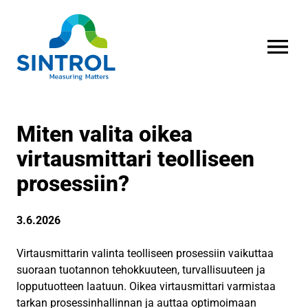
AVAA VALI
Miten valita oikea
virtausmittari teolliseen
prosessiin?
3.6.2026
Virtausmittarin valinta teolliseen prosessiin vaikuttaa
suoraan tuotannon tehokkuuteen, turvallisuuteen ja
lopputuotteen laatuun. Oikea virtausmittari varmistaa
tarkan prosessinhallinnan ja auttaa optimoimaan