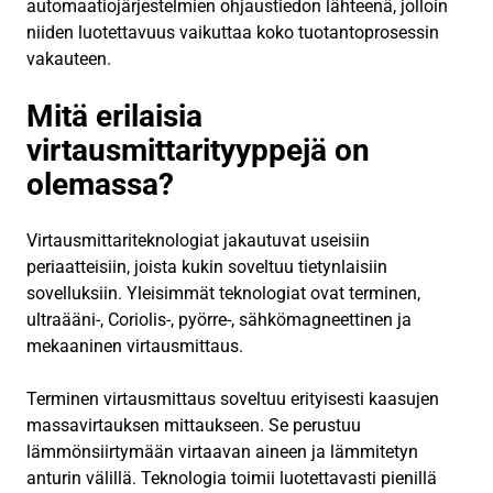
automaatiojärjestelmien ohjaustiedon lähteenä, jolloin
niiden luotettavuus vaikuttaa koko tuotantoprosessin
vakauteen.
Mitä erilaisia
virtausmittarityyppejä on
olemassa?
Virtausmittariteknologiat jakautuvat useisiin
periaatteisiin, joista kukin soveltuu tietynlaisiin
sovelluksiin. Yleisimmät teknologiat ovat terminen,
ultraääni-, Coriolis-, pyörre-, sähkömagneettinen ja
mekaaninen virtausmittaus.
Terminen virtausmittaus soveltuu erityisesti kaasujen
massavirtauksen mittaukseen. Se perustuu
lämmönsiirtymään virtaavan aineen ja lämmitetyn
anturin välillä. Teknologia toimii luotettavasti pienillä