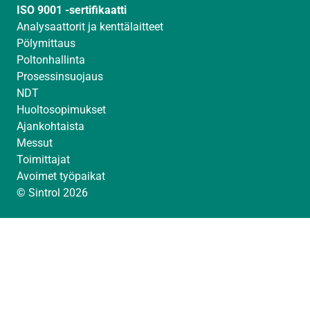
ISO 9001 -sertifikaatti
Analysaattorit ja kenttälaitteet
Pölymittaus
Poltonhallinta
Prosessinsuojaus
NDT
Huoltosopimukset
Ajankohtaista
Messut
Toimittajat
Avoimet työpaikat
© Sintrol 2026