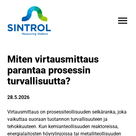
AVAA VALI
Miten virtausmittaus
parantaa prosessin
turvallisuutta?
28.5.2026
Virtausmittaus on prosessiteollisuuden selkäranka, joka
vaikuttaa suoraan tuotannon turvallisuuteen ja
tehokkuuteen. Kun kemianteollisuuden reaktoreissa,
energialaitosten höyrylinjoissa tai metalliteollisuuden