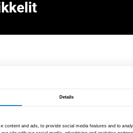
ikkelit
Details
e content and ads, to provide social media features and to analy
 our site with our social media, advertising and analytics partn