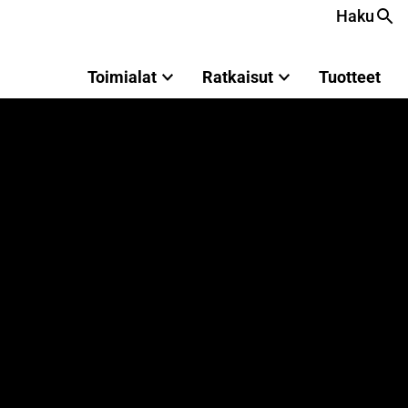
Haku
Toimialat
Ratkaisut
Tuotteet