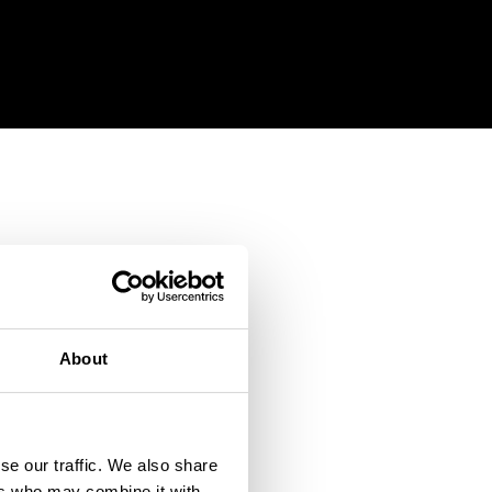
About
se our traffic. We also share
ers who may combine it with