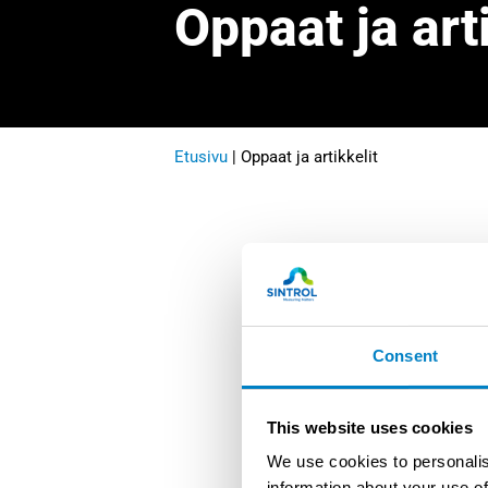
Oppaat ja art
Etusivu
|
Oppaat ja artikkelit
Consent
This website uses cookies
We use cookies to personalis
information about your use of