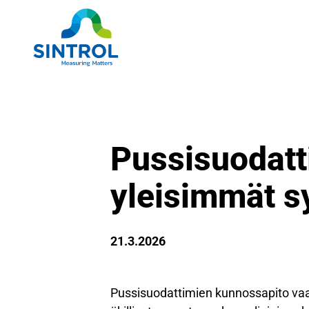
Pussisuodatt
yleisimmät s
21.3.2026
Pussisuodattimien kunnossapito vaati