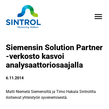
AVAA VALI
Siemensin Solution Partner
-verkosto kasvoi
analysaattoriosaajalla
6.11.2014
Matti Niemelä Siemensiltä ja Timo Hakala Sintrolilta
iloitsevat yhteistyön syvenemisestä.