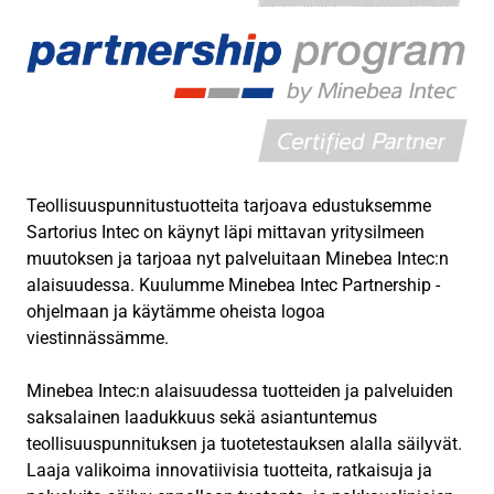
Teollisuuspunnitustuotteita tarjoava edustuksemme
Sartorius Intec on käynyt läpi mittavan yritysilmeen
muutoksen ja tarjoaa nyt palveluitaan Minebea Intec:n
alaisuudessa. Kuulumme Minebea Intec Partnership -
ohjelmaan ja käytämme oheista logoa
viestinnässämme.
Minebea Intec:n alaisuudessa tuotteiden ja palveluiden
saksalainen laadukkuus sekä asiantuntemus
teollisuuspunnituksen ja tuotetestauksen alalla säilyvät.
Laaja valikoima innovatiivisia tuotteita, ratkaisuja ja