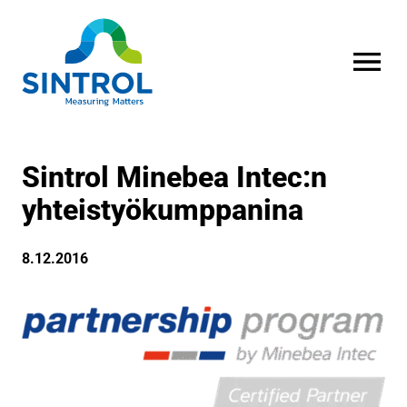
AVAA VALI
Sintrol Minebea Intec:n
yhteistyökumppanina
8.12.2016