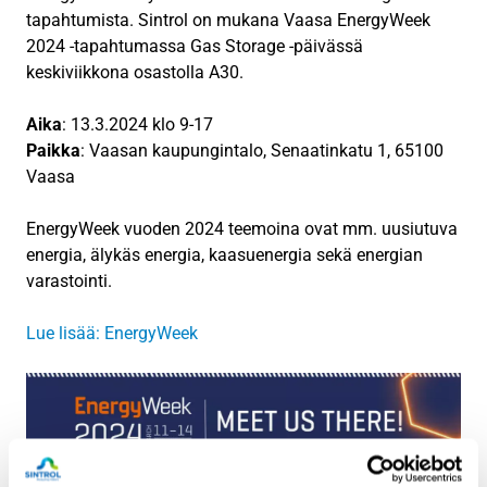
tapahtumista. Sintrol on mukana Vaasa EnergyWeek
2024 -tapahtumassa Gas Storage -päivässä
keskiviikkona osastolla A30.
Aika
: 13.3.2024 klo 9-17
Paikka
: Vaasan kaupungintalo, Senaatinkatu 1, 65100
Vaasa
EnergyWeek vuoden 2024 teemoina ovat mm. uusiutuva
energia, älykäs energia, kaasuenergia sekä energian
varastointi.
Lue lisää: EnergyWeek