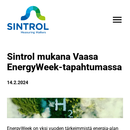
AVAA VALI
Sintrol mukana Vaasa
EnergyWeek-tapahtumassa
14.2.2024
EnergyWeek on yksi vuoden tärkeimmistä energia-alan