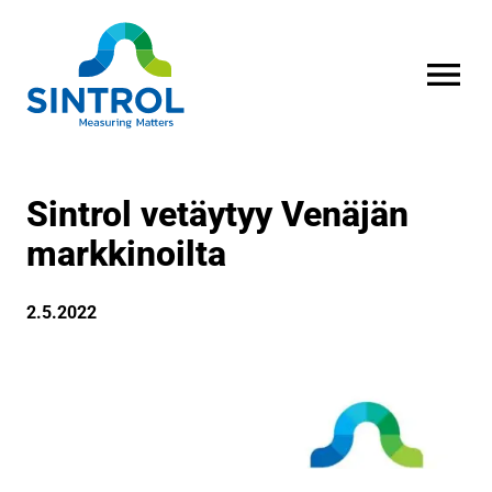
AVAA VALI
Sintrol vetäytyy Venäjän
markkinoilta
2.5.2022