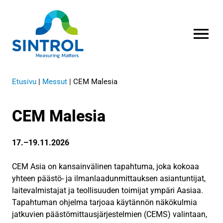
AVAA VALI
Etusivu
|
Messut
|
CEM Malesia
CEM Malesia
17.–19.11.2026
CEM Asia on kansainvälinen tapahtuma, joka kokoaa
yhteen päästö- ja ilmanlaadunmittauksen asiantuntijat,
laitevalmistajat ja teollisuuden toimijat ympäri Aasiaa.
Tapahtuman ohjelma tarjoaa käytännön näkökulmia
jatkuvien päästömittausjärjestelmien (CEMS) valintaan,