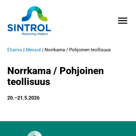
AVAA VALI
Etusivu
|
Messut
|
Norrkama / Pohjoinen teollisuus
Norrkama / Pohjoinen
teollisuus
20.–21.5.2026