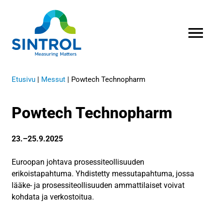
AVAA VALI
Etusivu
|
Messut
|
Powtech Technopharm
Powtech Technopharm
23.–25.9.2025
Euroopan johtava prosessiteollisuuden
erikoistapahtuma. Yhdistetty messutapahtuma, jossa
lääke- ja prosessiteollisuuden ammattilaiset voivat
kohdata ja verkostoitua.