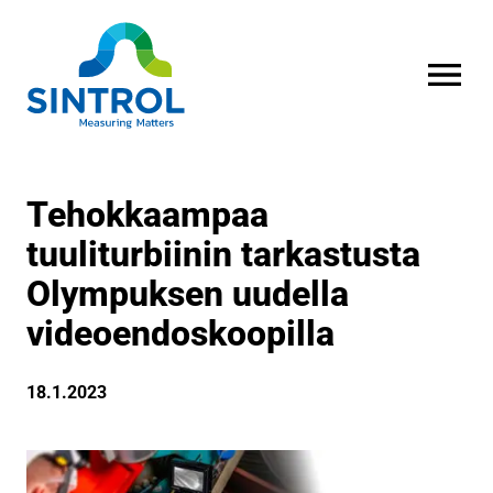
AVAA VALI
Tehokkaampaa
tuuliturbiinin tarkastusta
Olympuksen uudella
videoendoskoopilla
18.1.2023