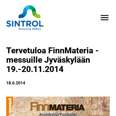
AVAA VALI
Tervetuloa FinnMateria -
messuille Jyväskylään
19.-20.11.2014
18.6.2014