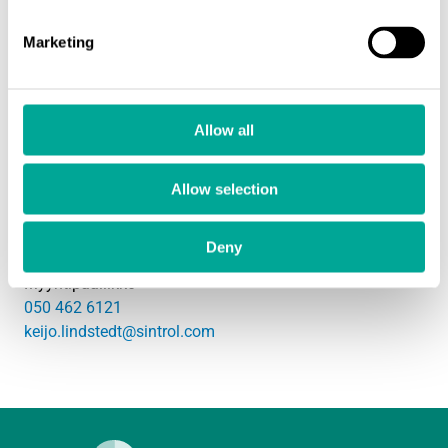
Marketing
Allow all
Allow selection
Deny
Keijo Lindstedt
Myyntipäällikkö
050 462 6121
keijo.lindstedt@sintrol.com