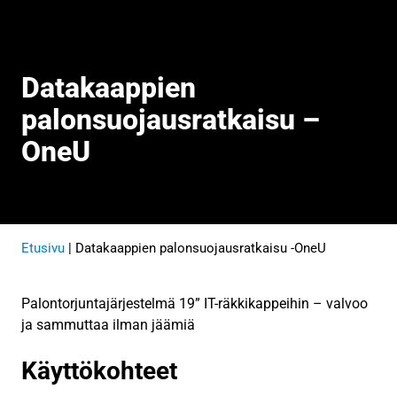
Datakaappien
palonsuojausratkaisu
–
OneU
Etusivu
|
Datakaappien palonsuojausratkaisu -OneU
Palontorjuntajärjestelmä 19” IT-räkkikappeihin – valvoo
ja sammuttaa ilman jäämiä
Käyttökohteet