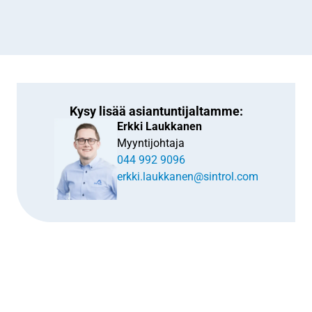
Kysy lisää asiantuntijaltamme:
Erkki Laukkanen
Myyntijohtaja
044 992 9096
erkki.laukkanen@sintrol.com