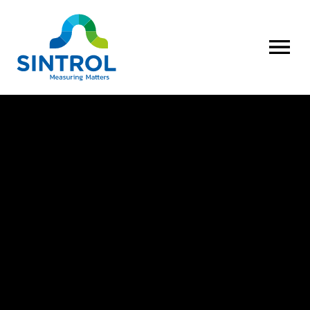
AVAA VALI