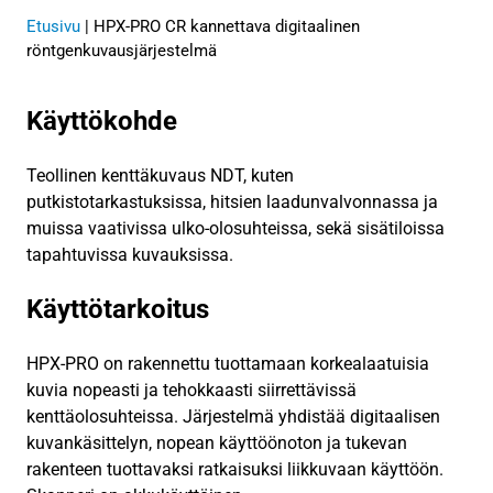
Etusivu
|
HPX-PRO CR kannettava digitaalinen
röntgenkuvausjärjestelmä
Käyttökohde
Teollinen kenttäkuvaus NDT, kuten
putkistotarkastuksissa, hitsien laadunvalvonnassa ja
muissa vaativissa ulko-olosuhteissa, sekä sisätiloissa
tapahtuvissa kuvauksissa.
Käyttötarkoitus
HPX-PRO on rakennettu tuottamaan korkealaatuisia
kuvia nopeasti ja tehokkaasti siirrettävissä
kenttäolosuhteissa. Järjestelmä yhdistää digitaalisen
kuvankäsittelyn, nopean käyttöönoton ja tukevan
rakenteen tuottavaksi ratkaisuksi liikkuvaan käyttöön.