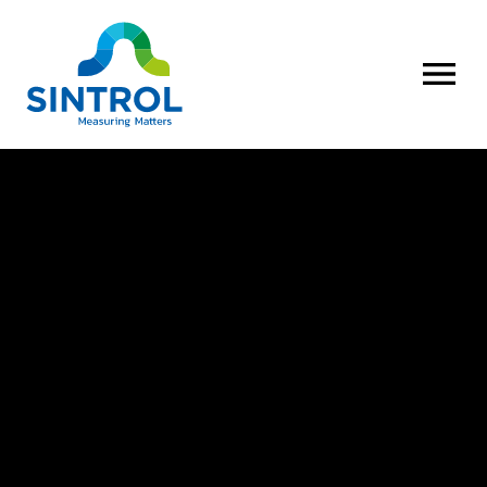
AVAA VALI