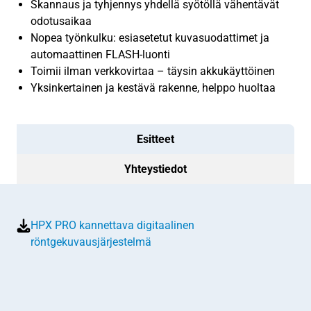
Skannaus ja tyhjennys yhdellä syötöllä vähentävät
odotusaikaa
Nopea työnkulku: esiasetetut kuvasuodattimet ja
automaattinen FLASH-luonti
Toimii ilman verkkovirtaa – täysin akkukäyttöinen
Yksinkertainen ja kestävä rakenne, helppo huoltaa
Esitteet
Yhteystiedot
HPX PRO kannettava digitaalinen
röntgekuvausjärjestelmä