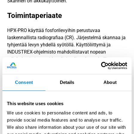
Skanneri on akkukäyttöinen.
Toimintaperiaate
HPX-PRO käyttää fosforilevyihin perustuvaa
laskennallista radiografiaa (CR). Järjestelmä skannaa ja
tyhjentää levyn yhdellä syötöllä. Käyttöliittymä ja
INDUSTREX-ohjelmisto mahdollistavat nopean
työnkulun ja integroidun digitaalisen kuvanhallinnan
DICONDE-yhteensopivasti.
Consent
Details
About
This website uses cookies
We use cookies to personalise content and ads, to
provide social media features and to analyse our traffic.
We also share information about your use of our site with