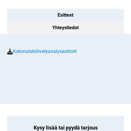
Esitteet
Yhteystiedot
Kokonaishiilivetyanalysaattorit
Kysy lisää tai pyydä tarjous