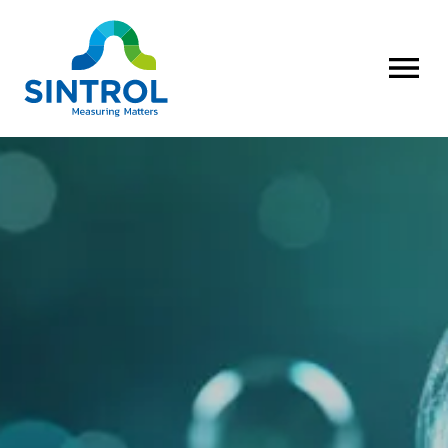
AVAA VALI