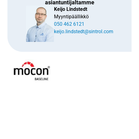
asiantuntijaltamme
Keijo Lindstedt
Myyntipäällikkö
050 462 6121
keijo.lindstedt@sintrol.com