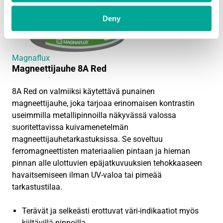
Deny
Magnaflux
Magneettijauhe 8A Red
8A Red on valmiiksi käytettävä punainen
magneettijauhe, joka tarjoaa erinomaisen kontrastin
useimmilla metallipinnoilla näkyvässä valossa
suoritettavissa kuivamenetelmän
magneettijauhetarkastuksissa. Se soveltuu
ferromagneettisten materiaalien pintaan ja hieman
pinnan alle ulottuvien epäjatkuvuuksien tehokkaaseen
havaitsemiseen ilman UV-valoa tai pimeää
tarkastustilaa.
Terävät ja selkeästi erottuvat väri-indikaatiot myös
kiiltävillä pinnoilla