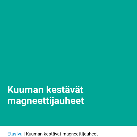
Kuuman kestävät
magneettijauheet
Etusivu
|
Kuuman kestävät magneettijauheet