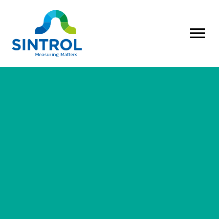
AVAA VALI