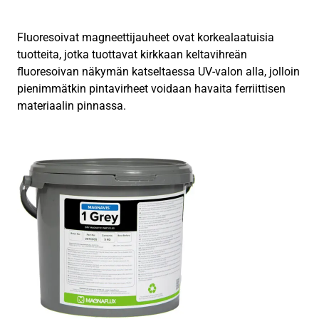
Fluoresoivat magneettijauheet ovat korkealaatuisia
tuotteita, jotka tuottavat kirkkaan keltavihreän
fluoresoivan näkymän katseltaessa UV-valon alla, jolloin
pienimmätkin pintavirheet voidaan havaita ferriittisen
materiaalin pinnassa.