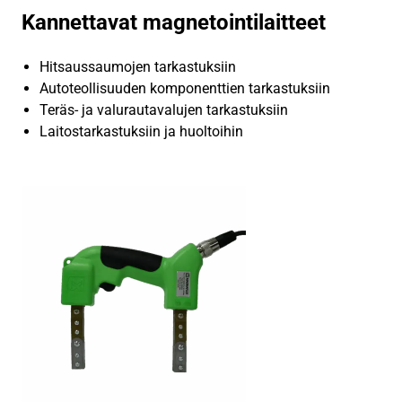
Kannettavat magnetointilaitteet
Hitsaussaumojen tarkastuksiin
Autoteollisuuden komponenttien tarkastuksiin
Teräs- ja valurautavalujen tarkastuksiin
Laitostarkastuksiin ja huoltoihin