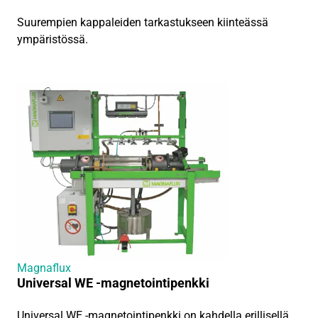
Suurempien kappaleiden tarkastukseen kiinteässä
ympäristössä.
Magnaflux
Universal WE -magnetointipenkki
Universal WE -magnetointipenkki on kahdella erillisellä