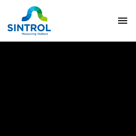
AVAA VALI