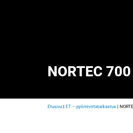
NORTEC 700 p
Etusivu
|
ET – pyörrevirtatarkastus
|
NORTEC