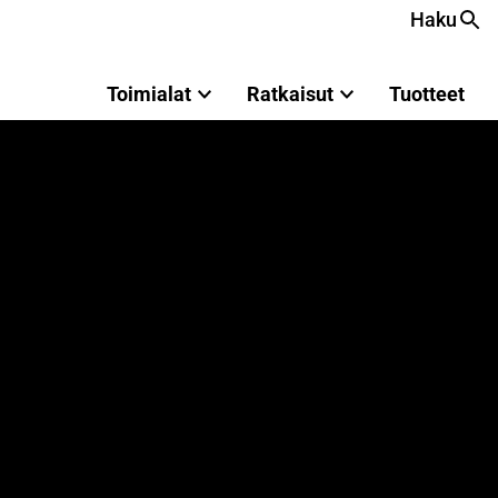
Haku
Toimialat
Ratkaisut
Tuotteet