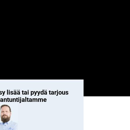
y lisää tai pyydä tarjous
iantuntijaltamme