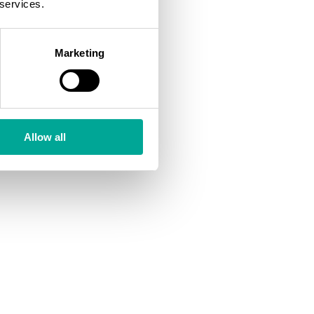
 services.
Marketing
Allow all